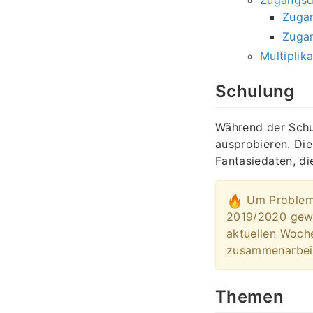
Zugan
Zugan
Multiplik
Schulung
Während der Schul
ausprobieren. Di
Fantasiedaten, di
Um Probleme 
2019/2020 gewä
aktuellen Woch
zusammenarbei
Themen