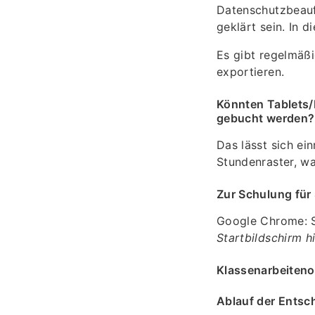
Datenschutzbeauft
geklärt sein. In 
Es gibt regelmäßi
exportieren.
Könnten Tablets
gebucht werden?
Das lässt sich ei
Stundenraster, wa
Zur Schulung für 
Google Chrome: S
Startbildschirm h
Klassenarbeiteno
Ablauf der Ents