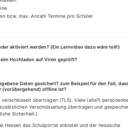
Klassen
ine
ion bzw. max. Anzahl Termine pro Schüler
er aktiviert werden? (Ein Lernvideo dazu wäre toll!)
eim Hochladen auf Viren geprüft?
egebene Daten gesichert? zum Beispiel für den Fall, das
 (vorübergehend) offline ist?
 verschlüsselt übertragen (TLS). Viele (alle?) personen
zusätzlichen Verschlüssellung übertragen und gespeicher
iche Sicherheit.)
al Hessen das Schulportal anbietet und der hessische