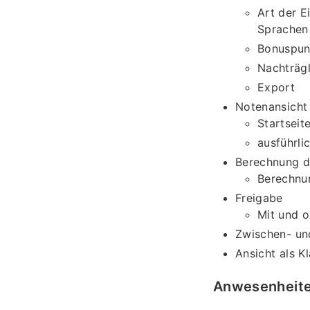
Art der E
Sprachen
Bonuspun
Nachträg
Export
Notenansicht
Startseit
ausführli
Berechnung d
Berechnu
Freigabe
Mit und o
Zwischen- un
Ansicht als K
Anwesenheit