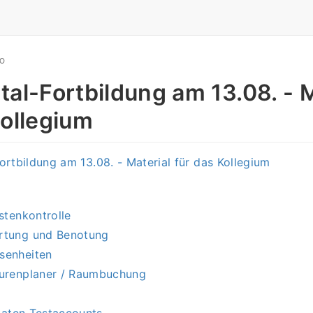
GO
tal-Fortbildung am 13.08. - M
Kollegium
ortbildung am 13.08. - Material für das Kollegium
istenkontrolle
rtung und Benotung
senheiten
urenplaner / Raumbuchung
aten Testaccounts