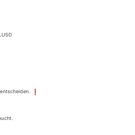
 LUSD
 entscheiden.
bucht.