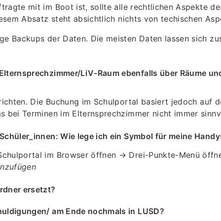
ragte mit im Boot ist, sollte alle rechtlichen Aspekte d
diesem Absatz steht absichtlich nichts von techischen Asp
ge Backups der Daten. Die meisten Daten lassen sich zus
/Elternsprechzimmer/LiV-Raum ebenfalls über Räume un
nrichten. Die Buchung im Schulportal basiert jedoch auf 
s bei Terminen im Elternsprechzimmer nicht immer sinnvol
Schüler_innen: Wie lege ich ein Symbol für meine Handy
chulportal im Browser öffnen → Drei-Punkte-Menü öff
inzufügen
rdner ersetzt?
chuldigungen/ am Ende nochmals in LUSD?