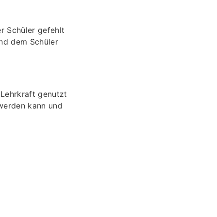
r Schüler gefehlt
und dem Schüler
 Lehrkraft genutzt
t werden kann und