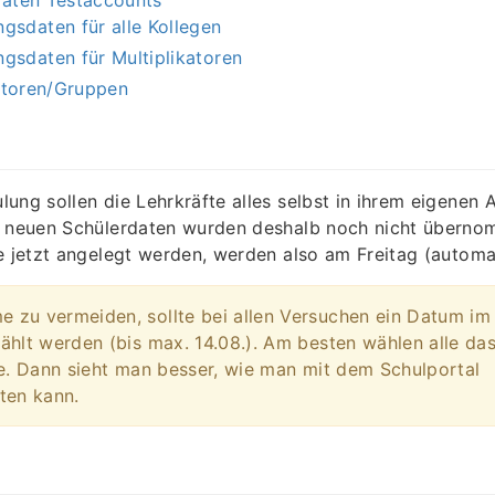
gsdaten für alle Kollegen
gsdaten für Multiplikatoren
atoren/Gruppen
ung sollen die Lehrkräfte alles selbst in ihrem eigenen 
e neuen Schülerdaten wurden deshalb noch nicht überno
e jetzt angelegt werden, werden also am Freitag (automat
zu vermeiden, sollte bei allen Versuchen ein Datum im 
hlt werden (bis max. 14.08.). Am besten wählen alle da
e. Dann sieht man besser, wie man mit dem Schulportal
ten kann.