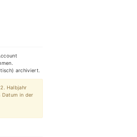
Account
mmen.
isch) archiviert.
2. Halbjahr
s Datum in der