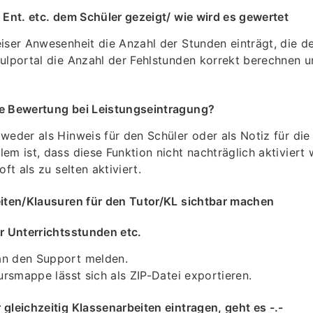
 Ent. etc. dem Schüler gezeigt/ wie wird es gewertet
iser Anwesenheit die Anzahl der Stunden einträgt, die de
ulportal die Anzahl der Fehlstunden korrekt berechnen 
e Bewertung bei Leistungseintragung?
weder als Hinweis für den Schüler oder als Notiz für die
em ist, dass diese Funktion nicht nachträglich aktivier
oft als zu selten aktiviert.
eiten/Klausuren für den Tutor/KL sichtbar machen
r Unterrichtsstunden etc.
n den Support melden.
Kursmappe lässt sich als ZIP-Datei exportieren.
gleichzeitig Klassenarbeiten eintragen, geht es -.-