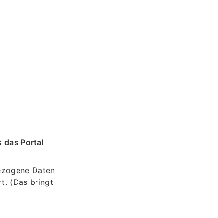
s das Portal
bezogene Daten
t. (Das bringt