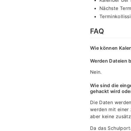
Kalender der 
Nächste Term
Terminkolliss
FAQ
Wie können Kalend
Werden Dateien b
Nein.
Wie sind die eing
gehackt wird oder
Die Daten werden
werden mit einer 
aber keine zusätzl
Da das Schulport